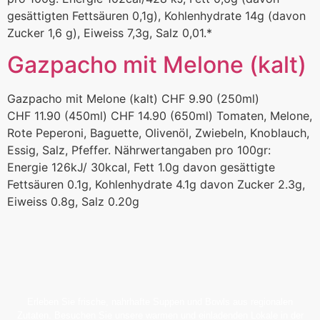
gesättigten Fettsäuren 0,1g), Kohlenhydrate 14g (davon
Zucker 1,6 g), Eiweiss 7,3g, Salz 0,01.*
Gazpacho mit Melone (kalt)
Gazpacho mit Melone (kalt) CHF 9.90 (250ml)
CHF 11.90 (450ml) CHF 14.90 (650ml) Tomaten, Melone,
Rote Peperoni, Baguette, Olivenöl, Zwiebeln, Knoblauch,
Essig, Salz, Pfeffer. Nährwertangaben pro 100gr:
Energie 126kJ/ 30kcal, Fett 1.0g davon gesättigte
Fettsäuren 0.1g, Kohlenhydrate 4.1g davon Zucker 2.3g,
Eiweiss 0.8g, Salz 0.20g
Erleben Sie frische, nahrhafte Suppen und Bowls aus regionalen
Zutaten. Besuchen Sie unsere warmen und einladenden Lokale in der