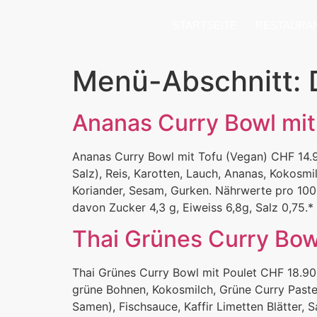
STARTSEITE
RESTAURA
Menü-Abschnitt:
Ananas Curry Bowl mit
Ananas Curry Bowl mit Tofu (Vegan) CHF 14.9
Salz), Reis, Karotten, Lauch, Ananas, Kokosmilc
Koriander, Sesam, Gurken. Nährwerte pro 100 g
davon Zucker 4,3 g, Eiweiss 6,8g, Salz 0,75.*
Thai Grünes Curry Bow
Thai Grünes Curry Bowl mit Poulet CHF 18.90
grüne Bohnen, Kokosmilch, Grüne Curry Paste 
Samen), Fischsauce, Kaffir Limetten Blätter, 