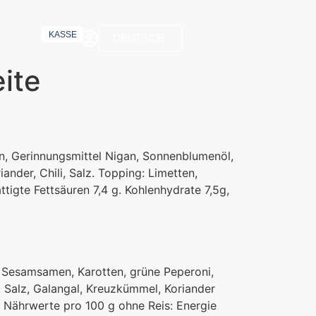
KASSE
DEUTSCH
ite
n, Gerinnungsmittel Nigan, Sonnenblumenöl,
iander, Chili, Salz. Topping: Limetten,
tigte Fettsäuren 7,4 g. Kohlenhydrate 7,5g,
, Sesamsamen, Karotten, grüne Peperoni,
, Salz, Galangal, Kreuzkümmel, Koriander
i. Nährwerte pro 100 g ohne Reis: Energie