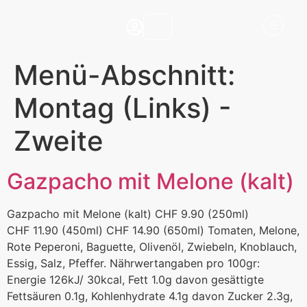
Menü-Abschnitt:
Montag (Links) -
Zweite
Gazpacho mit Melone (kalt)
Gazpacho mit Melone (kalt) CHF 9.90 (250ml)
CHF 11.90 (450ml) CHF 14.90 (650ml) Tomaten, Melone,
Rote Peperoni, Baguette, Olivenöl, Zwiebeln, Knoblauch,
Essig, Salz, Pfeffer. Nährwertangaben pro 100gr:
Energie 126kJ/ 30kcal, Fett 1.0g davon gesättigte
Fettsäuren 0.1g, Kohlenhydrate 4.1g davon Zucker 2.3g,