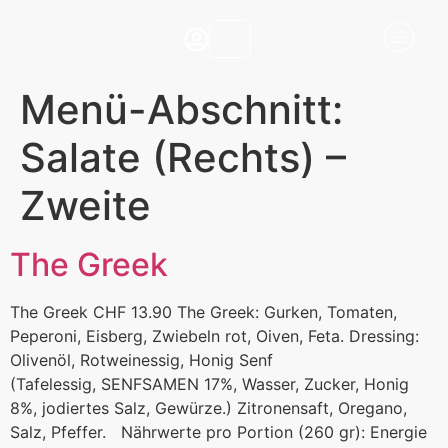
Menü-Abschnitt:
Salate (Rechts) –
Zweite
The Greek
The Greek CHF 13.90 The Greek: Gurken, Tomaten,
Peperoni, Eisberg, Zwiebeln rot, Oiven, Feta. Dressing:
Olivenöl, Rotweinessig, Honig Senf
(Tafelessig, SENFSAMEN 17%, Wasser, Zucker, Honig
8%, jodiertes Salz, Gewürze.) Zitronensaft, Oregano,
Salz, Pfeffer. Nährwerte pro Portion (260 gr): Energie