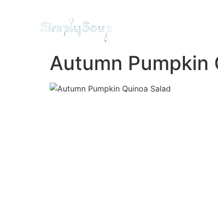
STARTSEITE
RESTAURA
Autumn Pumpkin 