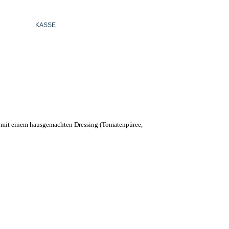
KASSE
DEUTSCH
a, mit einem hausgemachten Dressing (Tomatenpüree,