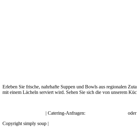
Erleben Sie frische, nahrhafte Suppen und Bowls aus regionalen Zuta
mit einem Lächeln serviert wird. Sehen Sie sich die von unserem Küc
hello@simplysoup.ch
| Catering-Anfragen:
order@socatering.ch
ode
Copyright simply soup |
Impressum |
Datenschutzbestimmungen |
Allge