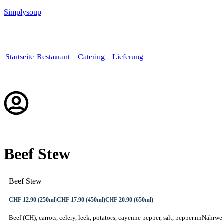
Simplysoup
Startseite
Restaurant
Catering
Lieferung
Deutsch
Beef Stew
Beef Stew
CHF 12.90 (250ml)
CHF 17.90 (450ml)
CHF 20.90 (650ml)
Beef (CH), carrots, celery, leek, potatoes, cayenne pepper, salt, pepper.nnNährwe