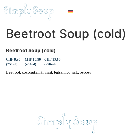
Beetroot Soup (cold)
Beetroot Soup (cold)
CHF 8.90
CHF 10.90
CHF 13.90
(250ml)
(450ml)
(650ml)
Beetroot, coconutmilk, mint, balsamico, salt, pepper