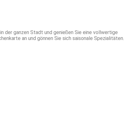
in der ganzen Stadt und genießen Sie eine vollwertige
enkarte an und gönnen Sie sich saisonale Spezialitäten.
-xt Solutions