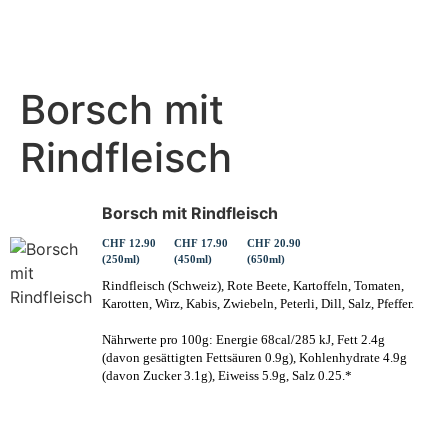
Borsch mit
Rindfleisch
Borsch mit Rindfleisch
CHF 12.90
CHF 17.90
CHF 20.90
(250ml)
(450ml)
(650ml)
Rindfleisch (Schweiz), Rote Beete, Kartoffeln, Tomaten,
Karotten, Wirz, Kabis, Zwiebeln, Peterli, Dill, Salz, Pfeffer.
Nährwerte pro 100g: Energie 68cal/285 kJ, Fett 2.4g
(davon gesättigten Fettsäuren 0.9g), Kohlenhydrate 4.9g
(davon Zucker 3.1g), Eiweiss 5.9g, Salz 0.25.*