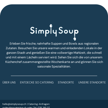
Erleben Sie frische, nahrhafte Suppen und Bowls aus regionalen
Zutaten. Besuchen Sie unsere warmen und einladenden Lokale in der
ganzen Stadt und genießen Sie eine vollwertige Mahlzeit, die schnell
und mit einem Lächeln serviert wird. Sehen Sie sich die von unserem
Küchenchef zusammengestellte Wochenkarte an und gönnen Sie sich
saisonale Spezialitäten.
ÜBER UNS
ENTDECKE SO CATERING
STANDORTE
UNSERE STANDORTE
hello@simplysoup.ch
| Catering-Anfragen:
order@socatering.ch
oder
Tel. 076 361 37