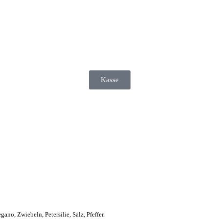
Kasse
no, Zwiebeln, Petersilie, Salz, Pfeffer.