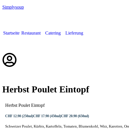
Simplysoup
Startseite
Restaurant
Catering
Lieferung
Deutsch
Herbst Poulet Eintopf
Herbst Poulet Eintopf
CHF 12.90 (250ml)
CHF 17.90 (450ml)
CHF 20.90 (650ml)
Schweizer Poulet, Kürbis, Kartoffeln, Tomaten, Blumenkohl, Wirz, Karotten, Orega