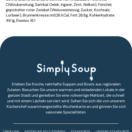
Chilizubereitung, Sambal Oelek, Ingwer, Zimt, Nelken), Fenchel,
gepickelter roter Zwiebel (Weissweinessig, Zucker, Kochsalz,
Lorbeer), Brunnenkresse.nn526 kCal, Fett 26.8g, Kohlenhydrate
49.1g, Eiweiss 16.1
Erleben Sie frische, nahrhafte Suppen und Bowls aus regionalen
Zutaten. Besuchen Sie unsere warmen und einladenden Lokale in der
ganzen Stadt und genießen Sie eine vollwertige Mahlzeit, die schnell
und mit einem Lächeln serviert wird. Sehen Sie sich die von unserem
Küchenchef zusammengestellte Wochenkarte an und gönnen Sie sich
saisonale Spezialitäten.
ÜBER UNS
ENTDECKE SO CATERING
STANDORTE
UNSERE STANDORTE