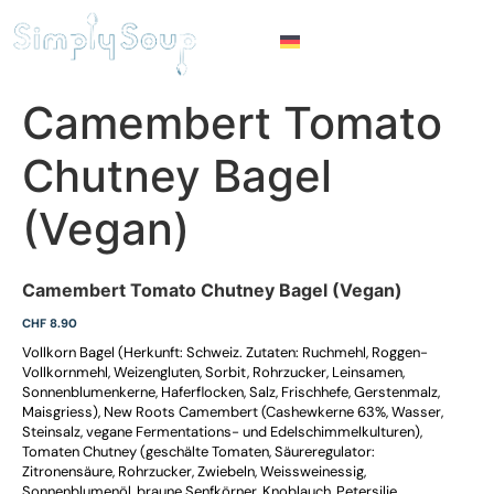
Camembert Tomato
Chutney Bagel
(Vegan)
Camembert Tomato Chutney Bagel (Vegan)
CHF 8.90
Vollkorn Bagel (Herkunft: Schweiz. Zutaten: Ruchmehl, Roggen-
Vollkornmehl, Weizengluten, Sorbit, Rohrzucker, Leinsamen,
Sonnenblumenkerne, Haferflocken, Salz, Frischhefe, Gerstenmalz,
Maisgriess), New Roots Camembert (Cashewkerne 63%, Wasser,
Steinsalz, vegane Fermentations- und Edelschimmelkulturen),
Tomaten Chutney (geschälte Tomaten, Säureregulator:
Zitronensäure, Rohrzucker, Zwiebeln, Weissweinessig,
Sonnenblumenöl, braune Senfkörner, Knoblauch, Petersilie,