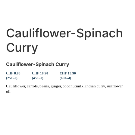
Cauliflower-Spinach
Curry
Cauliflower-Spinach Curry
CHF 8.90
CHF 10.90
CHF 13.90
(250ml)
(450ml)
(650ml)
Cauliflower, carrots, beans, ginger, coconutmilk, indian curry, sunflower
oil