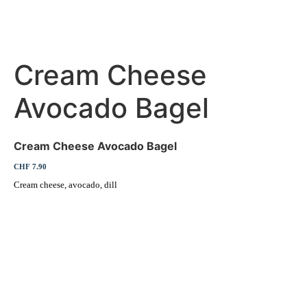
Cream Cheese
Avocado Bagel
Cream Cheese Avocado Bagel
CHF 7.90
Cream cheese, avocado, dill
Erleben Sie frische, nahrhafte Suppen und Bowls aus regionalen