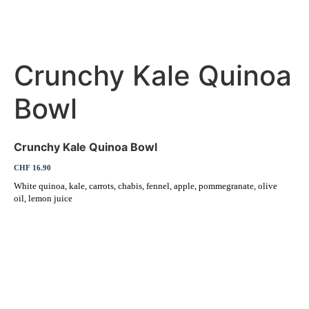
Crunchy Kale Quinoa
Bowl
Crunchy Kale Quinoa Bowl
CHF 16.90
White quinoa, kale, carrots, chabis, fennel, apple, pommegranate, olive
oil, lemon juice