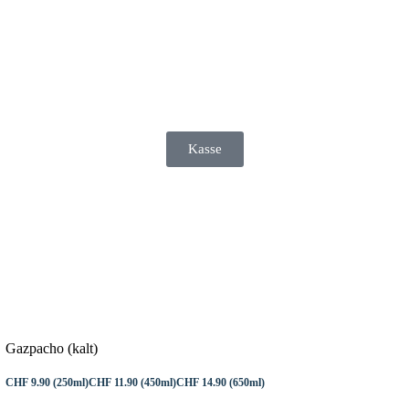
Kasse
Gazpacho (kalt)
CHF 9.90 (250ml)
CHF 11.90 (450ml)
CHF 14.90 (650ml)