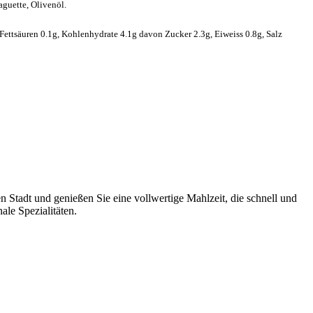
Baguette, Olivenöl.
 Fettsäuren 0.1g, Kohlenhydrate 4.1g davon Zucker 2.3g, Eiweiss 0.8g, Salz
 Stadt und genießen Sie eine vollwertige Mahlzeit, die schnell und
le Spezialitäten.