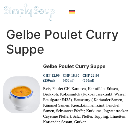
Gelbe Poulet Curry
Suppe
Gelbe Poulet Curry Suppe
CHF 12.90
CHF 18.90
CHF 22.90
(250ml)
(450ml)
(650ml)
Reis, Poulet CH, Karotten, Kartoffeln, Erbsen,
Brokkoli, Kokosmilch (Kokosnussextrakt, Wasser,
Emulgator E435), Hauscurry ( Koriander Samen,
Kümmel Samen, Kreuzkümmel, Zimt, Fenchel
Samen, Schwarzer Pfeffer, Kurkuma, Ingwer trocken
Cayenne Pfeffer), Salz, Pfeffer. Topping: Limetten,
Koriander,
Sesam
, Gurken.