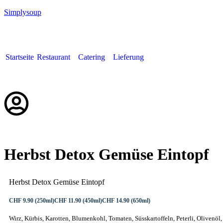
Simplysoup
Startseite
Restaurant
Catering
Lieferung
Deutsch
Herbst Detox Gemüse Eintopf
Herbst Detox Gemüse Eintopf
CHF 9.90 (250ml)
CHF 11.90 (450ml)
CHF 14.90 (650ml)
Wirz, Kürbis, Karotten, Blumenkohl, Tomaten, Süsskartoffeln, Peterli, Olivenöl,