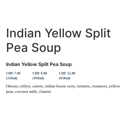
Indian Yellow Split
Pea Soup
Indian Yellow Split Pea Soup
CHF 7.90
CHF 9.90
CHF 12.90
(250ml)
(450ml)
(650ml)
Onions, cellery, carrots, indian house curry, turmeric, tomatoes, yellow
peas, coconut milk, cilantro