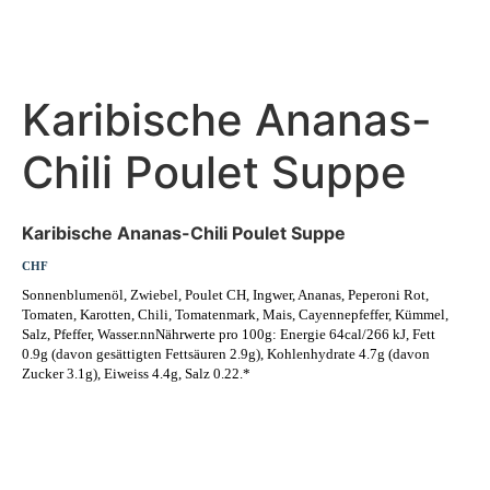
Karibische Ananas-
Chili Poulet Suppe
Karibische Ananas-Chili Poulet Suppe
CHF
Sonnenblumenöl, Zwiebel, Poulet CH, Ingwer, Ananas, Peperoni Rot,
Tomaten, Karotten, Chili, Tomatenmark, Mais, Cayennepfeffer, Kümmel,
Salz, Pfeffer, Wasser.nnNährwerte pro 100g: Energie 64cal/266 kJ, Fett
0.9g (davon gesättigten Fettsäuren 2.9g), Kohlenhydrate 4.7g (davon
Zucker 3.1g), Eiweiss 4.4g, Salz 0.22.*