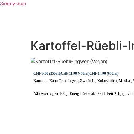
Simplysoup
STARTSEITE
RESTAURA
Kartoffel-Rüebli-
CHF 9.90 (250ml)
CHF 11.90 (450ml)
CHF 14.90 (650ml)
Karotten, Kartoffeln, Ingwer, Zwiebeln, Kokosmilch, Muskat, Sa
Nährwerte pro 100g:
Energie 56kcal/233kJ, Fett 2,4g (davon 