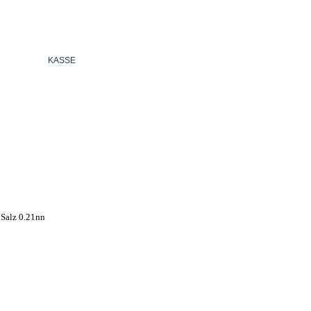
KASSE
DEUTSCH
 Salz 0.21nn