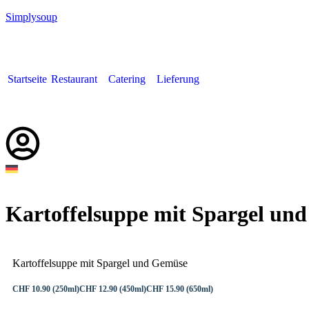
Simplysoup
Startseite
Restaurant
Catering
Lieferung
Deutsch
Kartoffelsuppe mit Spargel un
Kartoffelsuppe mit Spargel und Gemüse
CHF 10.90 (250ml)
CHF 12.90 (450ml)
CHF 15.90 (650ml)