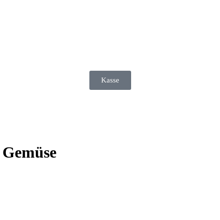
Kasse
d Gemüse