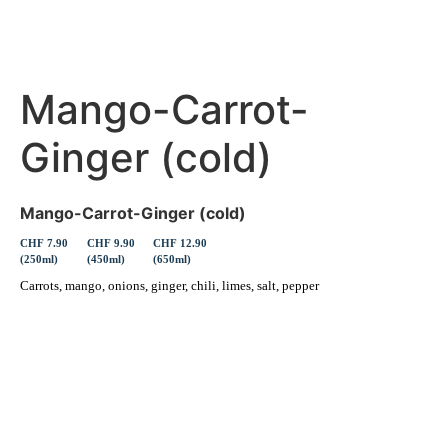
Mango-Carrot-
Ginger (cold)
Mango-Carrot-Ginger (cold)
CHF 7.90
CHF 9.90
CHF 12.90
(250ml)
(450ml)
(650ml)
Carrots, mango, onions, ginger, chili, limes, salt, pepper