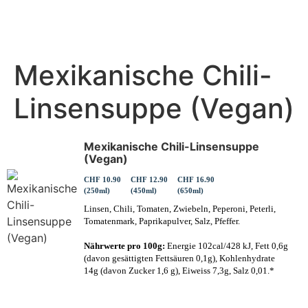
Mexikanische Chili-
Linsensuppe (Vegan)
Mexikanische Chili-Linsensuppe
(Vegan)
CHF 10.90
CHF 12.90
CHF 16.90
(250ml)
(450ml)
(650ml)
Linsen, Chili, Tomaten, Zwiebeln, Peperoni, Peterli,
Tomatenmark, Paprikapulver, Salz, Pfeffer.
Nährwerte pro 100g:
Energie 102cal/428 kJ, Fett 0,6g
(davon gesättigten Fettsäuren 0,1g), Kohlenhydrate
14g (davon Zucker 1,6 g), Eiweiss 7,3g, Salz 0,01.*