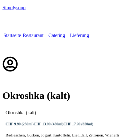
Simplysoup
Startseite
Restaurant
Catering
Lieferung
Deutsch
Okroshka (kalt)
Okroshka (kalt)
CHF 9.90 (250ml)
CHF 13.90 (450ml)
CHF 17.90 (650ml)
Radieschen, Gurken, Jogurt, Kartoffeln, Eier, Dill, Zitronen, Wienerli