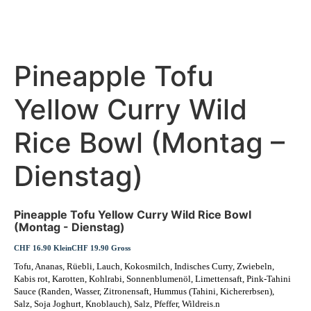
Pineapple Tofu
Yellow Curry Wild
Rice Bowl (Montag –
Dienstag)
Pineapple Tofu Yellow Curry Wild Rice Bowl
(Montag - Dienstag)
CHF 16.90 Klein
CHF 19.90 Gross
Tofu, Ananas, Rüebli, Lauch, Kokosmilch, Indisches Curry, Zwiebeln,
Kabis rot, Karotten, Kohlrabi, Sonnenblumenöl, Limettensaft, Pink-Tahini
Sauce (Randen, Wasser, Zitronensaft, Hummus (Tahini, Kichererbsen),
Salz, Soja Joghurt, Knoblauch), Salz, Pfeffer, Wildreis.n