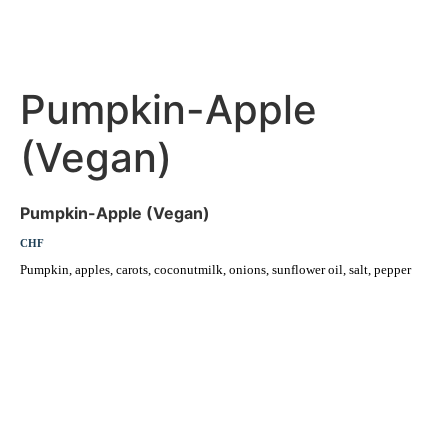
Pumpkin-Apple
(Vegan)
Pumpkin-Apple (Vegan)
CHF
Pumpkin, apples, carots, coconutmilk, onions, sunflower oil, salt, pepper
Erleben Sie frische, nahrhafte Suppen und Bowls aus regionalen