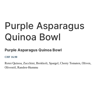
Purple Asparagus
Quinoa Bowl
Purple Asparagus Quinoa Bowl
CHF 16.90
Roter Quinoa, Zucchini, Brokkoli, Spargel, Cherry Tomaten, Oliven,
Olivenöl, Randen-Hummu