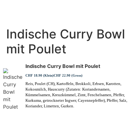
Indische Curry Bowl
mit Poulet
Indische Curry Bowl mit Poulet
CHF 18.90 (Klein)
CHF 22.90 (Gross)
Reis, Poulet (CH), Kartoffeln, Brokkoli, Erbsen, Karotten,
Kokosmilch, Hauscurry (Zutaten: Koriandersamen,
Kümmelsamen, Kreuzkümmel, Zimt, Fenchelsamen, Pfeffer,
Kurkuma, getrockneter Ingwer, Cayennepfeffer), Pfeffer, Salz,
Koriander, Limetten, Gurken.