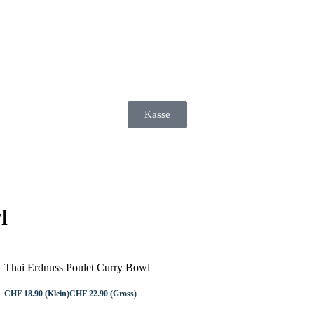
Kasse
l
Thai Erdnuss Poulet Curry Bowl
CHF 18.90 (Klein)
CHF 22.90 (Gross)