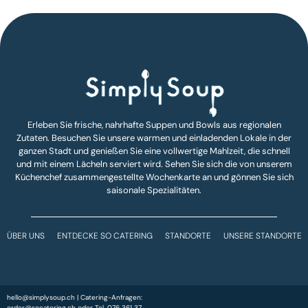
Erleben Sie frische, nahrhafte Suppen und Bowls aus regionalen
Zutaten. Besuchen Sie unsere warmen und einladenden Lokale in der
ganzen Stadt und genießen Sie eine vollwertige Mahlzeit, die schnell
und mit einem Lächeln serviert wird. Sehen Sie sich die von unserem
Küchenchef zusammengestellte Wochenkarte an und gönnen Sie sich
saisonale Spezialitäten.
ÜBER UNS
ENTDECKE SO CATERING
STANDORTE
UNSERE STANDORTE
hello@simplysoup.ch
| Catering-Anfragen:
order@socatering.ch
oder
Tel. 076 361 37