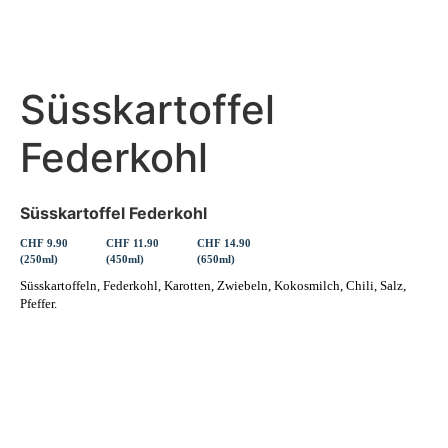
Süsskartoffel
Federkohl
Süsskartoffel Federkohl
CHF 9.90
CHF 11.90
CHF 14.90
(250ml)
(450ml)
(650ml)
Süsskartoffeln, Federkohl, Karotten, Zwiebeln, Kokosmilch, Chili, Salz,
Pfeffer.