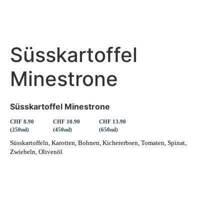
Süsskartoffel
Minestrone
Süsskartoffel Minestrone
CHF 8.90
CHF 10.90
CHF 13.90
(250ml)
(450ml)
(650ml)
Süsskartoffeln, Karotten, Bohnen, Kichererbsen, Tomaten, Spinat,
Zwiebeln, Olivenöl