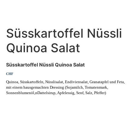
Süsskartoffel Nüssli
Quinoa Salat
Süsskartoffel Nüssli Quinoa Salat
CHF
Quinoa, Süsskartoffeln, Nüsslisalat, Endiviensalat, Granatapfel und Feta,
mit einem hausgemachten Dressing (Sojamilch, Tomatenmark,
Sonnenblumenöl,nDattelsirup, Apfelessig, Senf, Salz, Pfeffer)