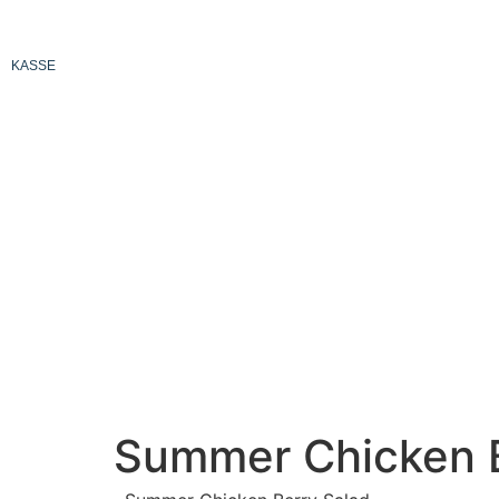
STARTSEITE
RESTAURANT
CATERING
LIEFERUN
KASSE
DEUTSCH
DEUTSCH
Summer Chicken B