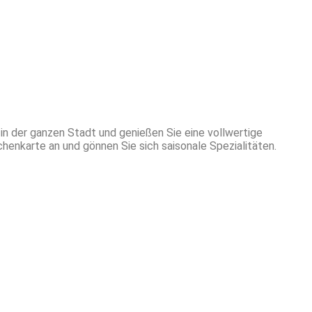
in der ganzen Stadt und genießen Sie eine vollwertige
enkarte an und gönnen Sie sich saisonale Spezialitäten.
-xt Solutions