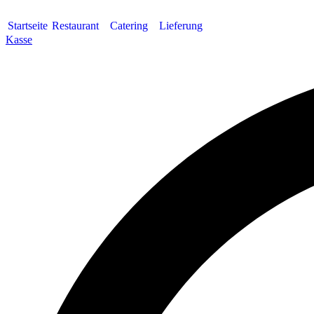
Startseite
Restaurant
Catering
Lieferung
Kasse