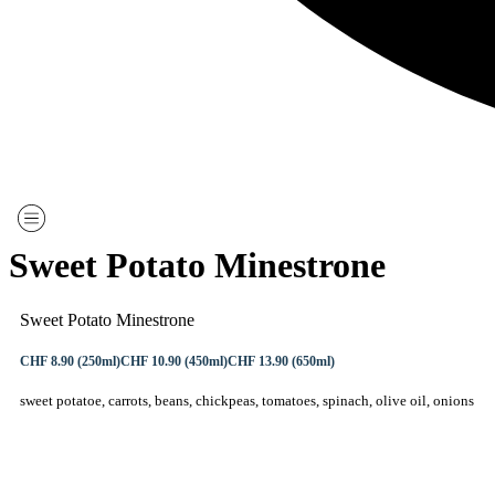
Deutsch
Sweet Potato Minestrone
Sweet Potato Minestrone
CHF 8.90 (250ml)
CHF 10.90 (450ml)
CHF 13.90 (650ml)
sweet potatoe, carrots, beans, chickpeas, tomatoes, spinach, olive oil, onions