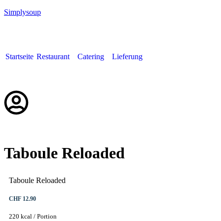
Simplysoup
Startseite
Restaurant
Catering
Lieferung
Deutsch
Taboule Reloaded
Taboule Reloaded
CHF 12.90
220 kcal / Portion