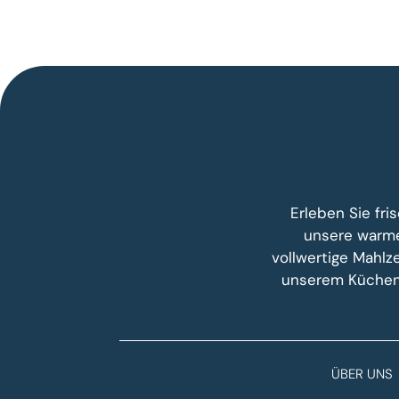
Erleben Sie fr
unsere warme
vollwertige Mahlze
unserem Küchenc
ÜBER UNS