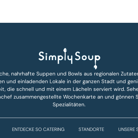
ische, nahrhafte Suppen und Bowls aus regionalen Zutate
n und einladenden Lokale in der ganzen Stadt und geni
it, die schnell und mit einem Lächeln serviert wird. Seh
hef zusammengestellte Wochenkarte an und gönnen Si
Spezialitäten.
ENTDECKE SO CATERING
STANDORTE
UNSERE 