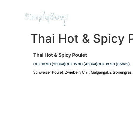
STARTSEITE
RESTAURANT
Thai Hot & Spicy 
Thai Hot & Spicy Poulet
CHF 10.90 (250ml)
CHF 15.90 (450ml)
CHF 19.90 (650ml)
Schweizer Poulet, Zwiebeln, Chili, Galgangal, Zitronengra