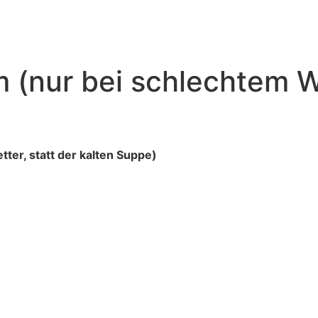
NT
CATERING
LIEFERUNG
 (nur bei schlechtem We
ter, statt der kalten Suppe)