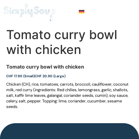
Tomato curry bowl
with chicken
Tomato curry bowl with chicken
CHF 17.90 (Small)
CHF 20.90 (Large)
Chicken (CH), rice, tomatoes, carrots, broccoli, cauliflower, coconut
milk, red curry (ingredients: Red chilies, lemongrass, garlic, shallots,
salt, kaffir lime leaves, galangal, coriander seeds, cumin), soy sauce,
celery, salt, pepper. Topping: lime, coriander, cucumber, sesame
seeds.