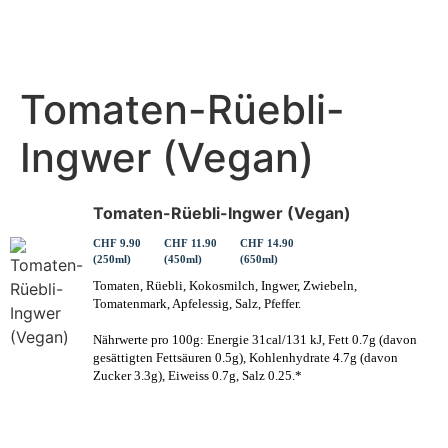
Tomaten-Rüebli-
Ingwer (Vegan)
Tomaten-Rüebli-Ingwer (Vegan)
CHF 9.90
CHF 11.90
CHF 14.90
(250ml)
(450ml)
(650ml)
Tomaten, Rüebli, Kokosmilch, Ingwer, Zwiebeln,
Tomatenmark, Apfelessig, Salz, Pfeffer.
Nährwerte pro 100g: Energie 31cal/131 kJ, Fett 0.7g (davon
gesättigten Fettsäuren 0.5g), Kohlenhydrate 4.7g (davon
Zucker 3.3g), Eiweiss 0.7g, Salz 0.25.*