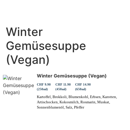
Winter
Gemüsesuppe
(Vegan)
Winter Gemüsesuppe (Vegan)
CHF 9.90
CHF 11.90
CHF 14.90
(250ml)
(450ml)
(650ml)
Kartoffel, Brokkoli, Blumenkohl, Erbsen, Karotten,
Artischocken, Kokosmilch, Rosmarin, Muskat,
Sonnenblumenöl, Salz, Pfeffer