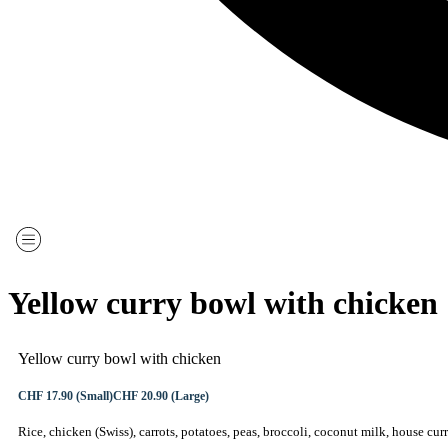
Deutsch
Yellow curry bowl with chicken
Yellow curry bowl with chicken
CHF 17.90 (Small)
CHF 20.90 (Large)
Rice, chicken (Swiss), carrots, potatoes, peas, broccoli, coconut milk, house cur