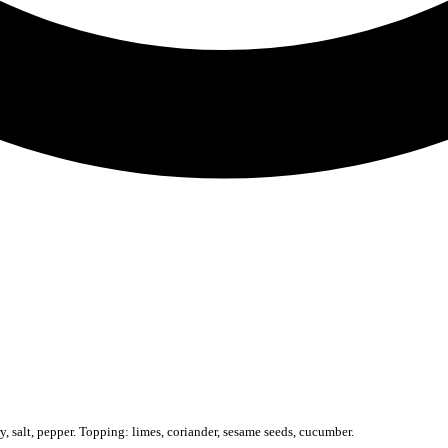
ry, salt, pepper. Topping: limes, coriander, sesame seeds, cucumber.