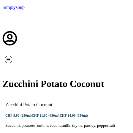
Simplysoup
Zucchini Potato Coconut
Zucchini Potato Coconut
CHF 9.90 (250ml)
CHF 11.90 (450ml)
CHF 14.90 (650ml)
Zucchini, potatoes, onions, coconutmilk, thyme, parsley, pepper, salt