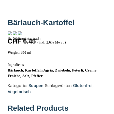
Bärlauch-Kartoffel
CHF
6.45
(inkl. 2.6% MwSt.)
Weight: 350 ml
Ingredients :
Bärlauch, Kartoffeln Agria, Zwiebeln, Peterli, Creme
Fraiche, Salz, Pfeffer.
Kategorie:
Suppen
Schlagwörter:
Glutenfrei
,
Vegetarisch