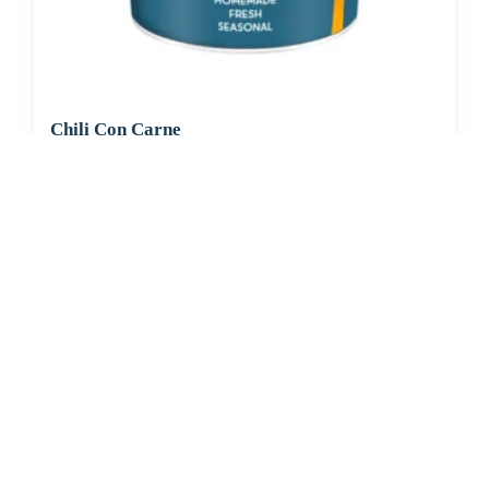
Chili Con Carne
(inkl. 2.6% MwSt.)
CHF
6.95
In den Warenkorb
Erleben Sie frische, nahrhafte Suppen und Bowls aus regionalen
Zutaten. Besuchen Sie unsere warmen und einladenden Lokale in der