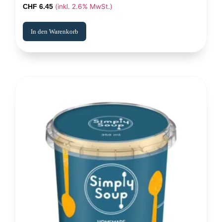
(inkl. 2.6% MwSt.)
CHF
6.45
In den Warenkorb