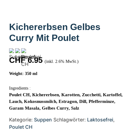
Kichererbsen Gelbes
Curry Mit Poulet
CHF
6.95
(inkl. 2.6% MwSt.)
Weight: 350 ml
Ingredients :
Poulet CH, Kichererbsen, Karotten, Zucchetti, Kartoffel,
Lauch, Kokosnussmilch, Estragon, Dill, Pfefferminze,
Garam Masala, Gelbes Curry, Salz
Kategorie:
Suppen
Schlagwörter:
Laktosefrei
,
Poulet CH