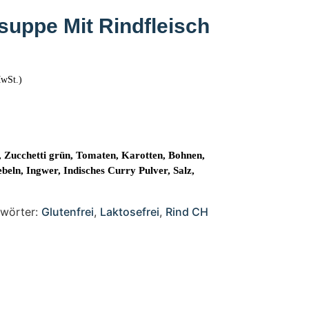
suppe Mit Rindfleisch
MwSt.)
 Zucchetti grün, Tomaten, Karotten, Bohnen,
ebeln, Ingwer, Indisches Curry Pulver, Salz,
gwörter:
Glutenfrei
,
Laktosefrei
,
Rind CH