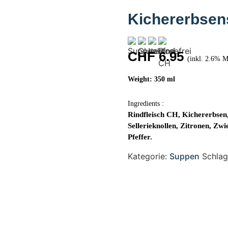
Kichererbsen
CHF
6.95
(inkl. 2.6% 
Weight: 350 ml
Ingredients :
Rindfleisch CH, Kichererbsen,
Sellerieknollen, Zitronen, Zwi
Pfeffer.
Kategorie:
Suppen
Schla