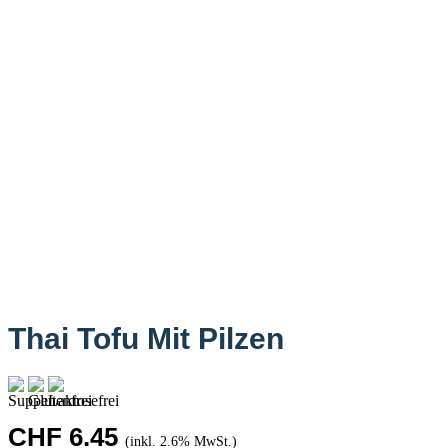
Thai Tofu Mit Pilzen
CHF
6.45
(inkl. 2.6% MwSt.)