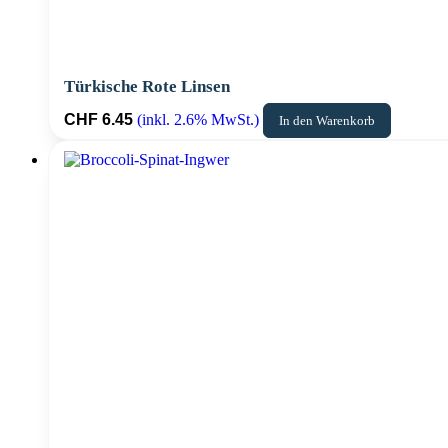
Türkische Rote Linsen
CHF
6.45
(inkl. 2.6% MwSt.)
In den Warenkorb