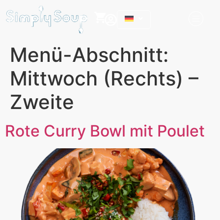
Menü-Abschnitt:
Mittwoch (Rechts) –
Zweite
Rote Curry Bowl mit Poulet