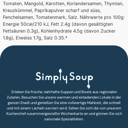
Tomaten, Mangold, Karotten, Koriandersamen, Thymian,
Kreuzkümmel, Paprikapulver scharf und süss,
Fenchelsamen, Tomatenmark, Salz. Nährwerte pro 100g:
Energie 50cal/210 kJ, Fett 2.4g (davon gesättigten
Fettsäuren 0.3g), Kohlenhydrate 4.5g (davon Zucker
1.8g), Eiweiss 1.7g, Salz 0.35.*
Erleben Sie frische, nahrhafte Suppen und Bowls aus regionalen
Zutaten. Besuchen Sie unsere warmen und einladenden Lokale in der
ganzen Stadt und genießen Sie eine vollwertige Mahlzeit, die schnell
und mit einem Lächeln serviert wird. Sehen Sie sich die von unserem
Küchenchef zusammengestellte Wochenkarte an und gönnen Sie sich
saisonale Spezialitäten.