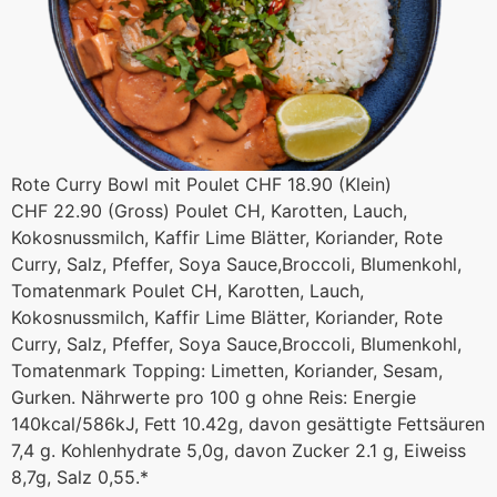
Rote Curry Bowl mit Poulet CHF 18.90 (Klein)
CHF 22.90 (Gross) Poulet CH, Karotten, Lauch,
Kokosnussmilch, Kaffir Lime Blätter, Koriander, Rote
Curry, Salz, Pfeffer, Soya Sauce,Broccoli, Blumenkohl,
Tomatenmark Poulet CH, Karotten, Lauch,
Kokosnussmilch, Kaffir Lime Blätter, Koriander, Rote
Curry, Salz, Pfeffer, Soya Sauce,Broccoli, Blumenkohl,
Tomatenmark Topping: Limetten, Koriander, Sesam,
Gurken. Nährwerte pro 100 g ohne Reis: Energie
140kcal/586kJ, Fett 10.42g, davon gesättigte Fettsäuren
7,4 g. Kohlenhydrate 5,0g, davon Zucker 2.1 g, Eiweiss
8,7g, Salz 0,55.*