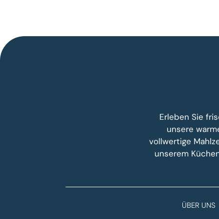
Erleben Sie fr
unsere warme
vollwertige Mahlze
unserem Küchenc
ÜBER UNS