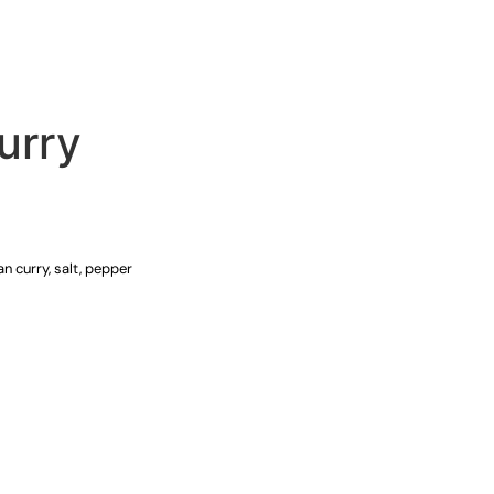
CATERING
LIEFERUNG
urry
ian curry, salt, pepper