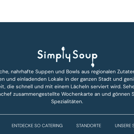
ische, nahrhafte Suppen und Bowls aus regionalen Zutate
n und einladenden Lokale in der ganzen Stadt und geni
it, die schnell und mit einem Lächeln serviert wird. Seh
hef zusammengestellte Wochenkarte an und gönnen Si
Spezialitäten.
ENTDECKE SO CATERING
STANDORTE
UNSERE 